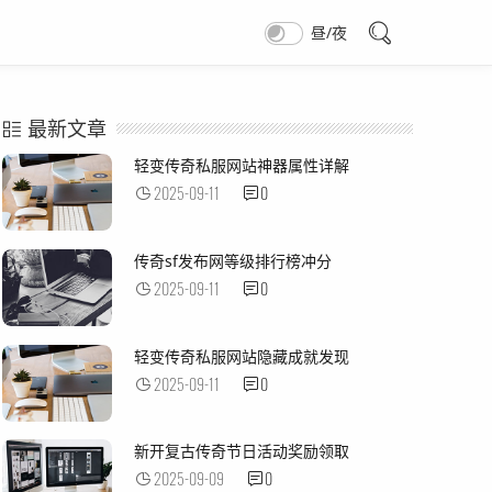
昼/夜
最新文章
轻变传奇私服网站神器属性详解
2025-09-11
0
传奇sf发布网等级排行榜冲分
2025-09-11
0
轻变传奇私服网站隐藏成就发现
2025-09-11
0
新开复古传奇节日活动奖励领取
2025-09-09
0