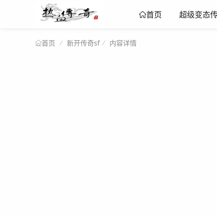
超级变态
首页
新开传奇sf
内容详情
首页