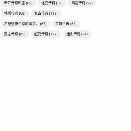
新开传奇私服
(69)
轻变传奇
(59)
网通传奇
(99)
韩版传奇
(68)
复古传奇
(119)
希望这符合您的需求。
(67)
英雄合击
(68)
变态传奇
(85)
超变传奇
(127)
迷失传奇
(84)