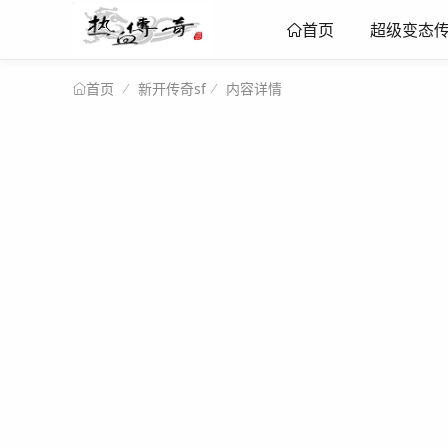
超级变态
首页
新开传奇sf
内容详情
首页