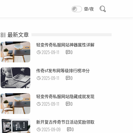
昼/夜
最新文章
轻变传奇私服网站神器属性详解
2025-09-11
0
传奇sf发布网等级排行榜冲分
2025-09-11
0
轻变传奇私服网站隐藏成就发现
2025-09-11
0
新开复古传奇节日活动奖励领取
2025-09-09
0