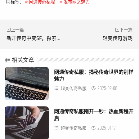
标签：
#
网通传奇私服
#
发布网之魅力
上一篇
下一篇
新开传奇中变SF，探索未知的冒险之旅
轻变传奇游戏
相关文章
网通传奇私服：揭秘传奇世界的别样
魅力
2025-02-08
超变传奇私服
网通传奇私服刚开一秒：热血新程开
启
2025-01-17
超变传奇私服