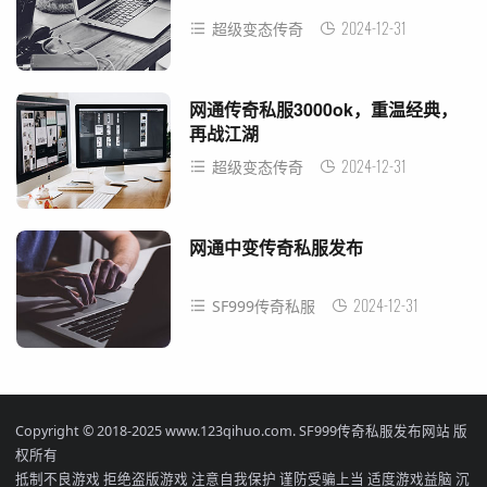
2024-12-31
超级变态传奇
网通传奇私服3000ok，重温经典，
再战江湖
2024-12-31
超级变态传奇
网通中变传奇私服发布
2024-12-31
SF999传奇私服
Copyright © 2018-2025 www.123qihuo.com. SF999传奇私服发布网站 版
权所有
抵制不良游戏 拒绝盗版游戏 注意自我保护 谨防受骗上当 适度游戏益脑 沉