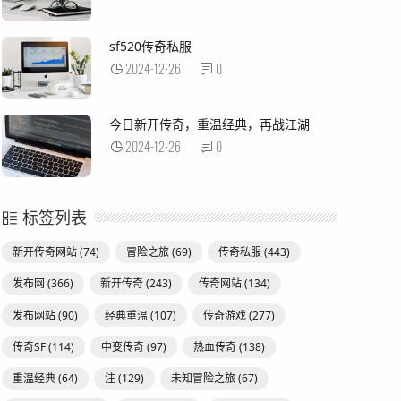
sf520传奇私服
2024-12-26
0
今日新开传奇，重温经典，再战江湖
2024-12-26
0
标签列表
新开传奇网站
(74)
冒险之旅
(69)
传奇私服
(443)
发布网
(366)
新开传奇
(243)
传奇网站
(134)
发布网站
(90)
经典重温
(107)
传奇游戏
(277)
传奇SF
(114)
中变传奇
(97)
热血传奇
(138)
重温经典
(64)
注
(129)
未知冒险之旅
(67)