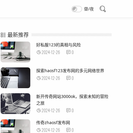
昼/夜
最新推荐
好私服123的真相与风险
2024-12-26
0
探索haosf123发布网的多元网络世界
2024-12-26
0
新开传奇网站3000ok，探索未知的冒险
之旅
2024-12-26
0
传奇zhaosf发布网
2024-12-26
0