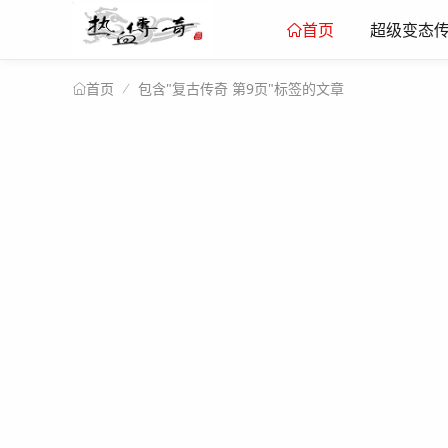
超级变态
首页
包含"复古传奇 第9页"标签的文章
首页