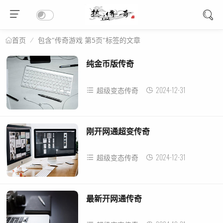
包含"传奇游戏 第5页"标签的文章
首页
纯金币版传奇
2024-12-31
超级变态传奇
刚开网通超变传奇
2024-12-31
超级变态传奇
最新开网通传奇