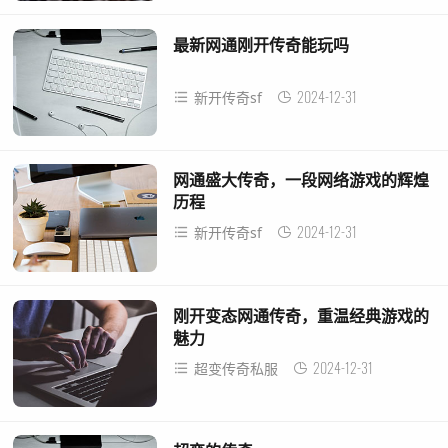
最新网通刚开传奇能玩吗
2024-12-31
新开传奇sf
网通盛大传奇，一段网络游戏的辉煌
历程
2024-12-31
新开传奇sf
刚开变态网通传奇，重温经典游戏的
魅力
2024-12-31
超变传奇私服